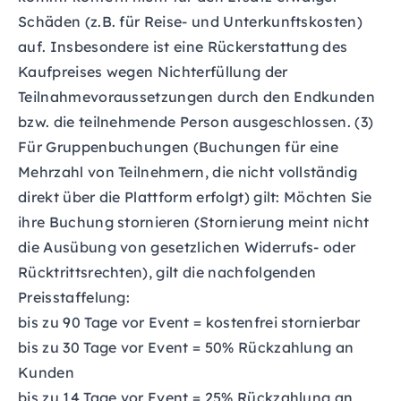
Schäden (z.B. für Reise- und Unterkunftskosten)
auf. Insbesondere ist eine Rückerstattung des
Kaufpreises wegen Nichterfüllung der
Teilnahmevoraussetzungen durch den Endkunden
bzw. die teilnehmende Person ausgeschlossen. (3)
Für Gruppenbuchungen (Buchungen für eine
Mehrzahl von Teilnehmern, die nicht vollständig
direkt über die Plattform erfolgt) gilt: Möchten Sie
ihre Buchung stornieren (Stornierung meint nicht
die Ausübung von gesetzlichen Widerrufs- oder
Rücktrittsrechten), gilt die nachfolgenden
Preisstaffelung:
bis zu 90 Tage vor Event = kostenfrei stornierbar
bis zu 30 Tage vor Event = 50% Rückzahlung an
Kunden
bis zu 14 Tage vor Event = 25% Rückzahlung an