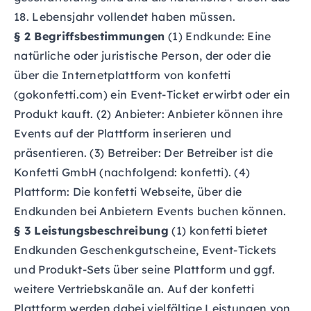
18. Lebensjahr vollendet haben müssen.
§ 2 Begriffsbestimmungen
(1) Endkunde: Eine
natürliche oder juristische Person, der oder die
über die Internetplattform von konfetti
(gokonfetti.com) ein Event-Ticket erwirbt oder ein
Produkt kauft. (2) Anbieter: Anbieter können ihre
Events auf der Plattform inserieren und
präsentieren. (3) Betreiber: Der Betreiber ist die
Konfetti GmbH (nachfolgend: konfetti). (4)
Plattform: Die konfetti Webseite, über die
Endkunden bei Anbietern Events buchen können.
§ 3 Leistungsbeschreibung
(1) konfetti bietet
Endkunden Geschenkgutscheine, Event-Tickets
und Produkt-Sets über seine Plattform und ggf.
weitere Vertriebskanäle an. Auf der konfetti
Plattform werden dabei vielfältige Leistungen von