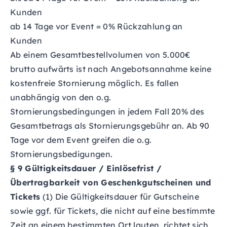
Kunden
ab 14 Tage vor Event = 0% Rückzahlung an
Kunden
Ab einem Gesamtbestellvolumen von 5.000€
brutto aufwärts ist nach Angebotsannahme keine
kostenfreie Stornierung möglich. Es fallen
unabhängig von den o.g.
Stornierungsbedingungen in jedem Fall 20% des
Gesamtbetrags als Stornierungsgebühr an. Ab 90
Tage vor dem Event greifen die o.g.
Stornierungsbedigungen.
§ 9 Gültigkeitsdauer / Einlösefrist /
Übertragbarkeit von Geschenkgutscheinen und
Tickets
(1) Die Gültigkeitsdauer für Gutscheine
sowie ggf. für Tickets, die nicht auf eine bestimmte
Zeit an einem bestimmten Ort lauten, richtet sich