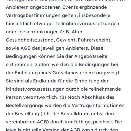
Anbietern angebotenen Events ergänzende
Vertragsbestimmungen gelten, insbesondere
hinsichtlich etwaiger Teilnahmevoraussetzungen
oder -beschränkungen (z.B. Alter,
Gesundheitszustand, Gewicht, Führerschein),
sowie AGB des jeweiligen Anbieters. Diese
Bedingungen können Sie der Angebotsseite
entnehmen, zudem werden die Bedingungen bei
der Einlösung eines Gutscheins erneut angezeigt.
Sie sind als Endkunde für die Einhaltung der
Mindestvoraussetzungen durch die teilnehmende
Person verantwortlich. (2) Nach Abschluss des
Bestellvorgangs werden die Vertragsinformationen
der Bestellung (d.h. die Bestelldaten nebst den
vereinbarten AGB) durch konfetti gespeichert. Die
jeweils aktuelle Version der AGB kann durch den