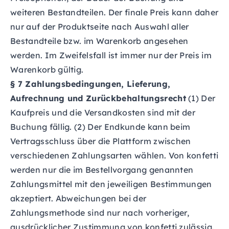
weiteren Bestandteilen. Der finale Preis kann daher
nur auf der Produktseite nach Auswahl aller
Bestandteile bzw. im Warenkorb angesehen
werden. Im Zweifelsfall ist immer nur der Preis im
Warenkorb gültig.
§ 7 Zahlungsbedingungen, Lieferung,
Aufrechnung und Zurückbehaltungsrecht
(1) Der
Kaufpreis und die Versandkosten sind mit der
Buchung fällig. (2) Der Endkunde kann beim
Vertragsschluss über die Plattform zwischen
verschiedenen Zahlungsarten wählen. Von konfetti
werden nur die im Bestellvorgang genannten
Zahlungsmittel mit den jeweiligen Bestimmungen
akzeptiert. Abweichungen bei der
Zahlungsmethode sind nur nach vorheriger,
ausdrücklicher Zustimmung von konfetti zulässig.