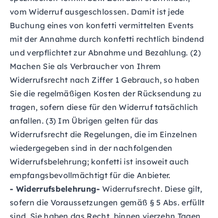
vom Widerruf ausgeschlossen. Damit ist jede
Buchung eines von konfetti vermittelten Events
mit der Annahme durch konfetti rechtlich bindend
und verpflichtet zur Abnahme und Bezahlung. (2)
Machen Sie als Verbraucher von Ihrem
Widerrufsrecht nach Ziffer 1 Gebrauch, so haben
Sie die regelmäßigen Kosten der Rücksendung zu
tragen, sofern diese für den Widerruf tatsächlich
anfallen. (3) Im Übrigen gelten für das
Widerrufsrecht die Regelungen, die im Einzelnen
wiedergegeben sind in der nachfolgenden
Widerrufsbelehrung; konfetti ist insoweit auch
empfangsbevollmächtigt für die Anbieter.
- Widerrufsbelehrung-
Widerrufsrecht. Diese gilt,
sofern die Voraussetzungen gemäß § 5 Abs. erfüllt
sind. Sie haben das Recht, binnen vierzehn Tagen