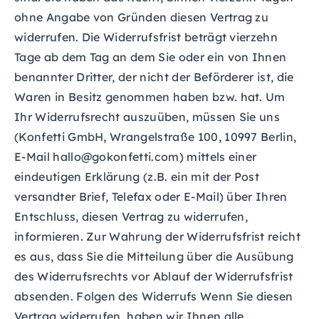
ohne Angabe von Gründen diesen Vertrag zu
widerrufen. Die Widerrufsfrist beträgt vierzehn
Tage ab dem Tag an dem Sie oder ein von Ihnen
benannter Dritter, der nicht der Beförderer ist, die
Waren in Besitz genommen haben bzw. hat. Um
Ihr Widerrufsrecht auszuüben, müssen Sie uns
(Konfetti GmbH, Wrangelstraße 100, 10997 Berlin,
E-Mail hallo@gokonfetti.com) mittels einer
eindeutigen Erklärung (z.B. ein mit der Post
versandter Brief, Telefax oder E-Mail) über Ihren
Entschluss, diesen Vertrag zu widerrufen,
informieren. Zur Wahrung der Widerrufsfrist reicht
es aus, dass Sie die Mitteilung über die Ausübung
des Widerrufsrechts vor Ablauf der Widerrufsfrist
absenden. Folgen des Widerrufs Wenn Sie diesen
Vertrag widerrufen, haben wir Ihnen alle