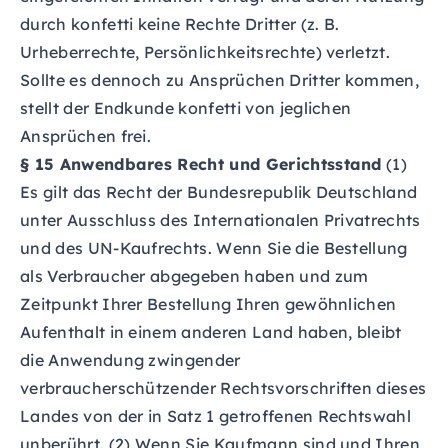
durch konfetti keine Rechte Dritter (z. B.
Urheberrechte, Persönlichkeitsrechte) verletzt.
Sollte es dennoch zu Ansprüchen Dritter kommen,
stellt der Endkunde konfetti von jeglichen
Ansprüchen frei.
§ 15 Anwendbares Recht und Gerichtsstand
(1)
Es gilt das Recht der Bundesrepublik Deutschland
unter Ausschluss des Internationalen Privatrechts
und des UN-Kaufrechts. Wenn Sie die Bestellung
als Verbraucher abgegeben haben und zum
Zeitpunkt Ihrer Bestellung Ihren gewöhnlichen
Aufenthalt in einem anderen Land haben, bleibt
die Anwendung zwingender
verbraucherschützender Rechtsvorschriften dieses
Landes von der in Satz 1 getroffenen Rechtswahl
unberührt. (2) Wenn Sie Kaufmann sind und Ihren