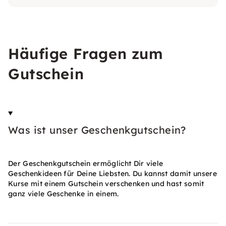
Häufige Fragen zum
Gutschein
Was ist unser Geschenkgutschein?
Der Geschenkgutschein ermöglicht Dir viele
Geschenkideen für Deine Liebsten. Du kannst damit unsere
Kurse mit einem Gutschein verschenken und hast somit
ganz viele Geschenke in einem.